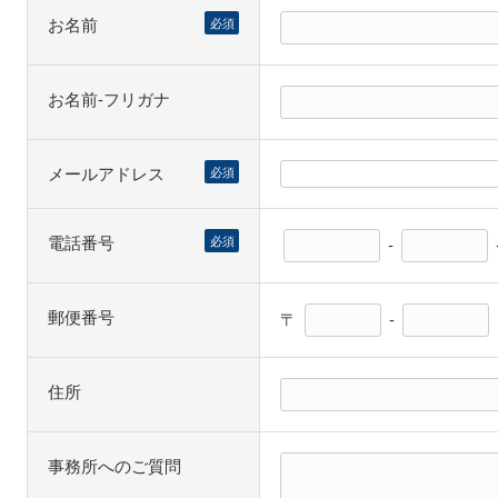
お名前
必須
お名前-フリガナ
メールアドレス
必須
電話番号
必須
-
郵便番号
〒
-
住所
事務所へのご質問