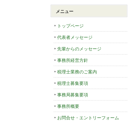
メニュー
トップページ
代表者メッセージ
先輩からのメッセージ
事務所経営方針
税理士業務のご案内
税理士募集要項
事務局募集要項
事務所概要
お問合せ・エントリーフォーム