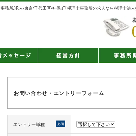
士事務所/求人/東京/千代田区/神保町｢税理士事務所の求人なら税理士法人
お問い合わせ・エントリーフォーム
エントリー職種
必須